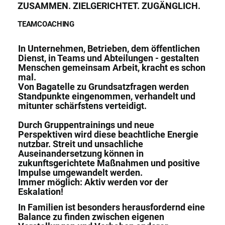
ZUSAMMEN. ZIELGERICHTET. ZUGÄNGLICH.
TEAMCOACHING
In Unternehmen, Betrieben, dem öffentlichen
Dienst,
in Teams und Abteilungen - gestalten
Menschen
gemeinsam Arbeit, kracht es schon
mal.
Von Bagatelle zu Grundsatzfragen werden
Standpunkte eingenommen, verhandelt und
mitunter schärfstens verteidigt.
Durch Gruppentrainings und neue
Perspektiven
wird diese beachtliche Energie
nutzbar.
Streit und unsachliche
Auseinandersetzung
können in
zukunftsgerichtete Maßnahmen
und
positive
Impulse umgewandelt werden.
Immer möglich: Aktiv werden vor der
Eskalation!
In Familien ist besonders herausfordernd eine
Balance zu finden zwischen eigenen